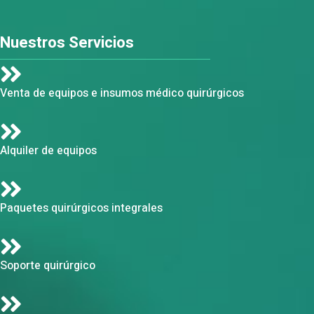
Nuestros Servicios
Venta de equipos e insumos médico quirúrgicos
Alquiler de equipos
Paquetes quirúrgicos integrales
Soporte quirúrgico