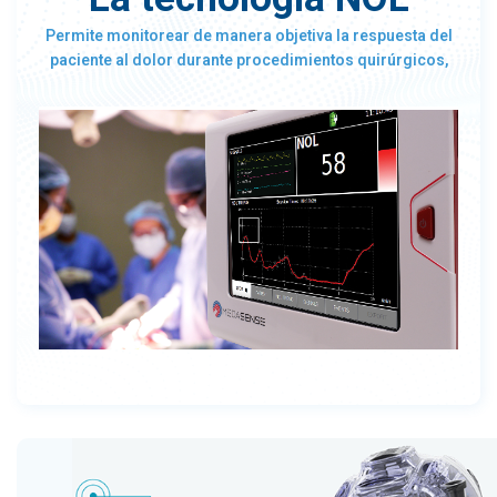
Permite monitorear de manera objetiva la respuesta del
paciente al dolor durante procedimientos quirúrgicos,